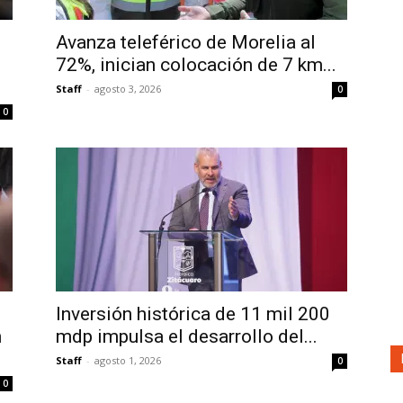
Avanza teleférico de Morelia al
72%, inician colocación de 7 km...
Staff
-
agosto 3, 2026
0
0
Inversión histórica de 11 mil 200
n
mdp impulsa el desarrollo del...
Staff
-
agosto 1, 2026
0
0