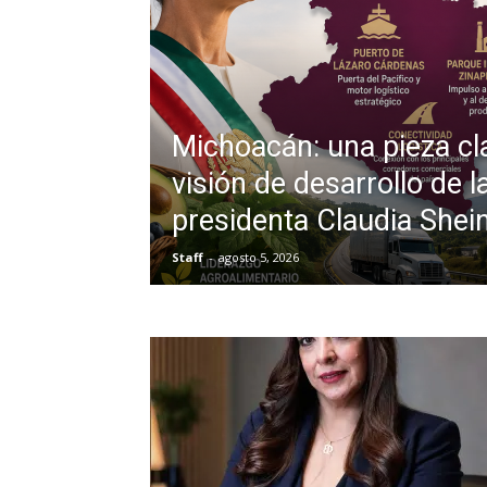
Michoacán: una pieza cl
visión de desarrollo de l
presidenta Claudia She
Staff
-
agosto 5, 2026