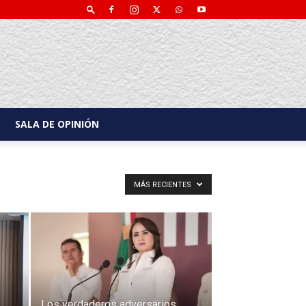
SALA DE OPINIÓN
MÁS RECIENTES
Los verdaderos adversarios