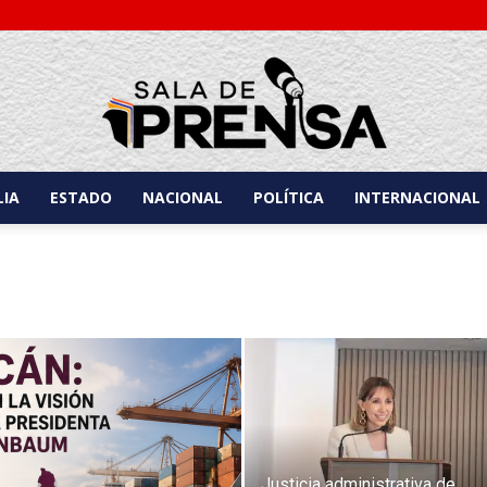
IA
ESTADO
NACIONAL
POLÍTICA
INTERNACIONAL
Sala
de
Justicia administrativa de