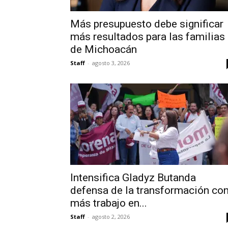
Más presupuesto debe significar
más resultados para las familias
de Michoacán
Staff
-
agosto 3, 2026
Intensifica Gladyz Butanda
defensa de la transformación co
más trabajo en...
Staff
-
agosto 2, 2026