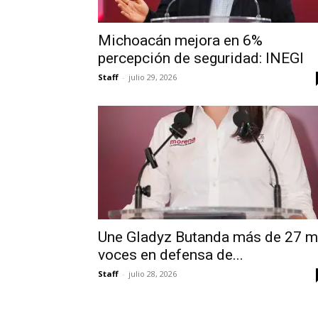
Michoacán mejora en 6%
percepción de seguridad: INEGI
Staff
-
julio 29, 2026
Une Gladyz Butanda más de 27 m
voces en defensa de...
Staff
-
julio 28, 2026