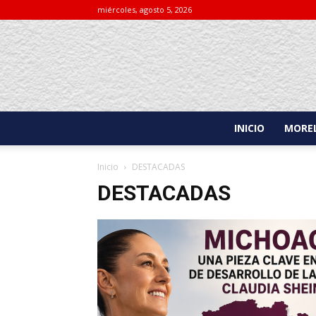
miércoles, agosto 5, 2026
INICIO
MOREL
Inicio
DESTACADAS
DESTACADAS