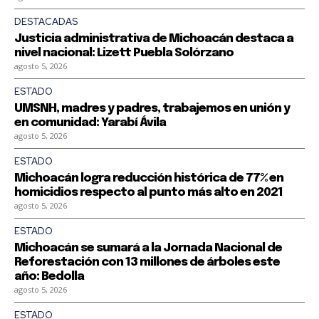
DESTACADAS
Justicia administrativa de Michoacán destaca a
nivel nacional: Lizett Puebla Solórzano
agosto 5, 2026
ESTADO
UMSNH, madres y padres, trabajemos en unión y
en comunidad: Yarabí Ávila
agosto 5, 2026
ESTADO
Michoacán logra reducción histórica de 77% en
homicidios respecto al punto más alto en 2021
agosto 5, 2026
ESTADO
Michoacán se sumará a la Jornada Nacional de
Reforestación con 13 millones de árboles este
año: Bedolla
agosto 5, 2026
ESTADO