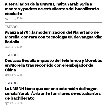
A ser aliados de la UMSNH, invita Yarabí Ávila a
madres y padres de estudiantes del bachillerato
nicolaita
agosto 4, 2026
ESTADO
Avanza al 70 % la modernización del Planetario de
Morelia; contará con tecnología 8K de vanguardia:
Bedolla
agosto 4, 2026
ESTADO
Destaca Bedolla impacto del teleférico y Morebús
en Morelia tras recorrido con el embajador de
China
agosto 4, 2026
ESTADO
La UMSNH tiene que ser una extensión del hogar,
señala Yarabí Ávila ante familiares de estudiantes
de bachillerato
agosto 3, 2026