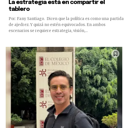
La estrategia está en compartir el
tablero
Por: Fany Santiago. Dicen que la política es como una partida
de ajedrez. Y quizá no estén equivocados. En ambos
escenarios se requiere estrategia, visión,...