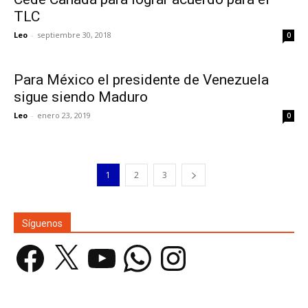
TLC
Leo
-
septiembre 30, 2018
0
Para México el presidente de Venezuela
sigue siendo Maduro
Leo
-
enero 23, 2019
0
1
2
3
Síguenos
Facebook
X
YouTube
WhatsApp
Instagram