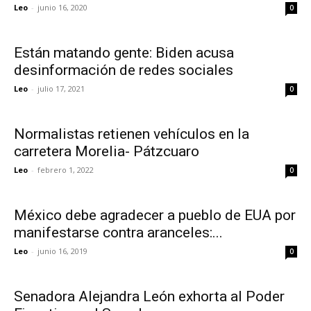
Leo
-
junio 16, 2020
0
Están matando gente: Biden acusa
desinformación de redes sociales
Leo
-
julio 17, 2021
0
Normalistas retienen vehículos en la
carretera Morelia- Pátzcuaro
Leo
-
febrero 1, 2022
0
México debe agradecer a pueblo de EUA por
manifestarse contra aranceles:...
Leo
-
junio 16, 2019
0
Senadora Alejandra León exhorta al Poder