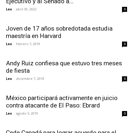
Ejecutivo y al Senado a...
Leo
-
abril 30, 2022
0
Joven de 17 años sobredotada estudia
maestría en Harvard
Leo
-
febrero 7, 2019
0
Andy Ruiz confiesa que estuvo tres meses
de fiesta
Leo
-
diciembre 7, 2019
0
México participará activamente en juicio
contra atacante de El Paso: Ebrard
Leo
-
agosto 5, 2019
0
Cede Canadá para lograr acuerdo para el