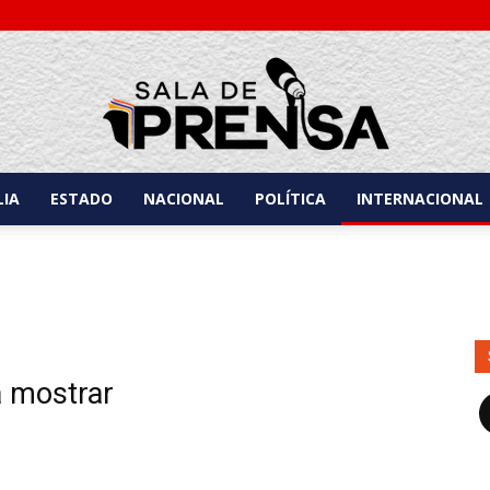
IA
ESTADO
NACIONAL
POLÍTICA
INTERNACIONAL
Sala
de
a mostrar
F