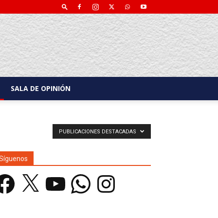
SALA DE OPINIÓN
PUBLICACIONES DESTACADAS
Síguenos
acebook
X
YouTube
WhatsApp
Instagram