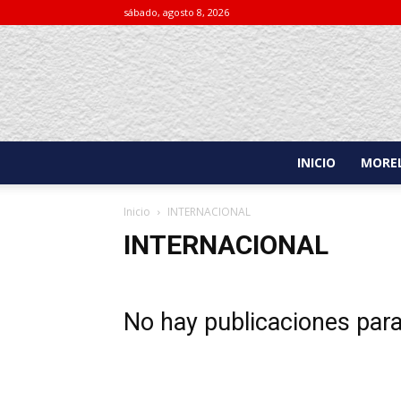
sábado, agosto 8, 2026
INICIO
MOREL
Inicio
INTERNACIONAL
INTERNACIONAL
No hay publicaciones par