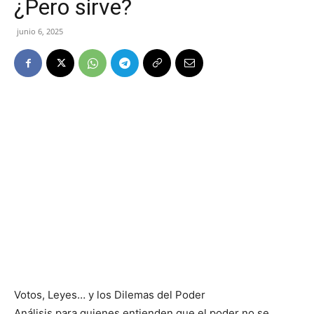
¿Pero sirve?
junio 6, 2025
Votos, Leyes… y los Dilemas del Poder
Análisis para quienes entienden que el poder no se