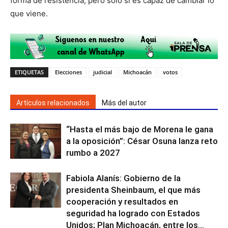
forma de resistencia, pero solo si es capaz de cambiar lo
que viene.
ETIQUETAS
Elecciones
judicial
Michoacán
votos
Artículos relacionados
Más del autor
“Hasta el más bajo de Morena le gana
a la oposición”: César Osuna lanza reto
rumbo a 2027
Fabiola Alanís: Gobierno de la
presidenta Sheinbaum, el que más
cooperación y resultados en
seguridad ha logrado con Estados
Unidos; Plan Michoacán, entre los...