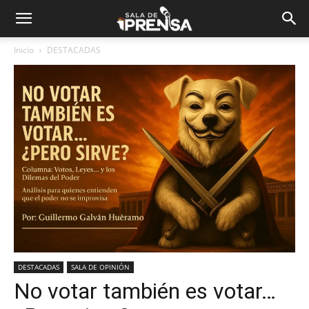
Inicio
DESTACADAS
DESTACADAS
SALA DE OPINIÓN
No votar también es votar…