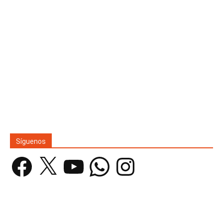
Síguenos
Facebook
X
YouTube
WhatsApp
Instagram