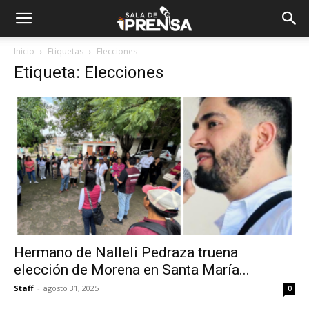
Inicio
Etiquetas
Elecciones
Etiqueta: Elecciones
Hermano de Nalleli Pedraza truena
elección de Morena en Santa María...
Staff
-
agosto 31, 2025
0