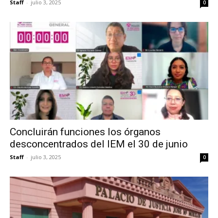
Staff
-
julio 3, 2025
0
Concluirán funciones los órganos
desconcentrados del IEM el 30 de junio
Staff
-
julio 3, 2025
0