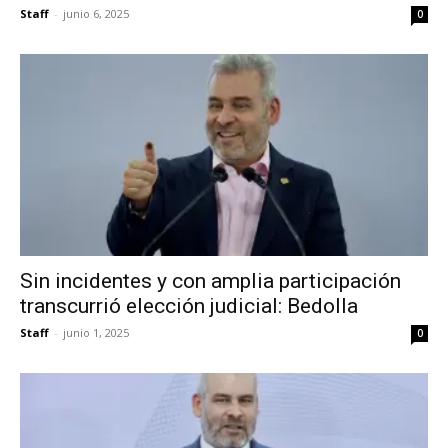
Staff
-
junio 6, 2025
0
Sin incidentes y con amplia participación
transcurrió elección judicial: Bedolla
Staff
-
junio 1, 2025
0