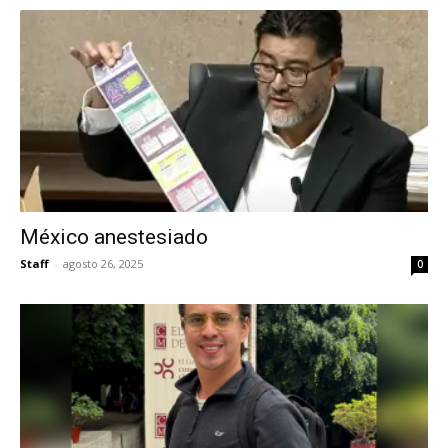
México anestesiado
Staff
-
agosto 26, 2025
0