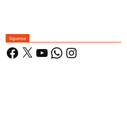
Síguenos
Facebook
X
YouTube
WhatsApp
Instagram