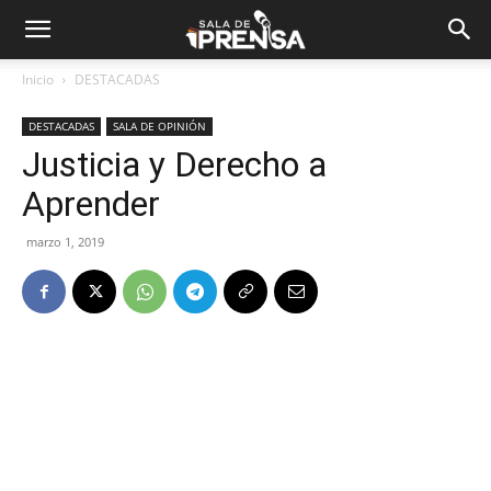
Inicio
DESTACADAS
DESTACADAS
SALA DE OPINIÓN
Justicia y Derecho a
Aprender
marzo 1, 2019