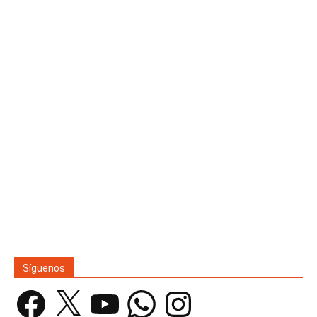
Síguenos
Facebook
X
YouTube
WhatsApp
Instagram