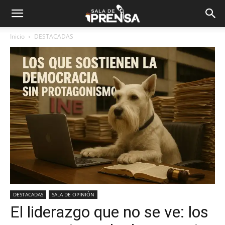
Inicio
DESTACADAS
DESTACADAS
SALA DE OPINIÓN
El liderazgo que no se ve: los