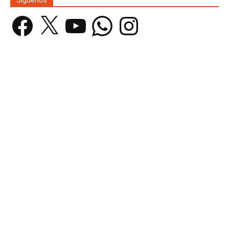
Facebook
X
YouTube
WhatsApp
Instagram