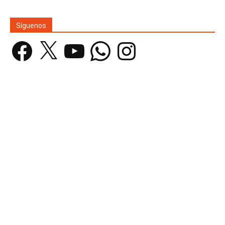
Síguenos
Facebook
X
YouTube
WhatsApp
Instagram