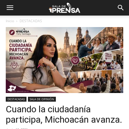
Inicio
DESTACADAS
DESTACADAS
SALA DE OPINIÓN
Cuando la ciudadanía
participa, Michoacán avanza.