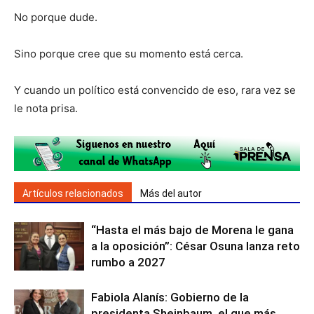
No porque dude.
Sino porque cree que su momento está cerca.
Y cuando un político está convencido de eso, rara vez se
le nota prisa.
Artículos relacionados
Más del autor
“Hasta el más bajo de Morena le gana
a la oposición”: César Osuna lanza reto
rumbo a 2027
Fabiola Alanís: Gobierno de la
presidenta Sheinbaum, el que más