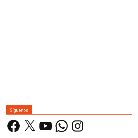
Síguenos
Facebook
X
YouTube
WhatsApp
Instagram