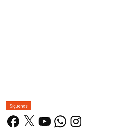
Síguenos
Facebook
X
YouTube
WhatsApp
Instagram