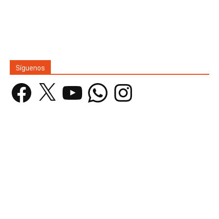
Síguenos
Facebook
X
YouTube
WhatsApp
Instagram