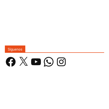
Síguenos
Facebook
X
YouTube
WhatsApp
Instagram