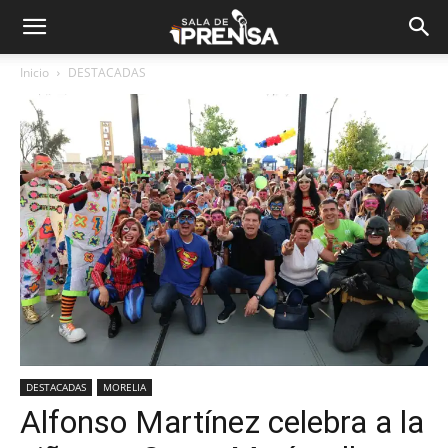
Inicio
DESTACADAS
DESTACADAS
MORELIA
Alfonso Martínez celebra a la