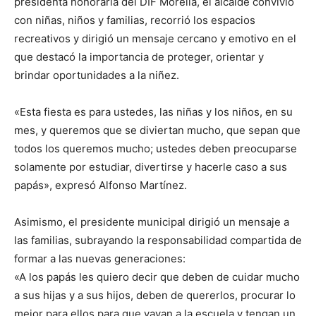
presidenta honoraria del DIF Morelia, el alcalde convivió
con niñas, niños y familias, recorrió los espacios
recreativos y dirigió un mensaje cercano y emotivo en el
que destacó la importancia de proteger, orientar y
brindar oportunidades a la niñez.
«Esta fiesta es para ustedes, las niñas y los niños, en su
mes, y queremos que se diviertan mucho, que sepan que
todos los queremos mucho; ustedes deben preocuparse
solamente por estudiar, divertirse y hacerle caso a sus
papás», expresó Alfonso Martínez.
Asimismo, el presidente municipal dirigió un mensaje a
las familias, subrayando la responsabilidad compartida de
formar a las nuevas generaciones:
«A los papás les quiero decir que deben de cuidar mucho
a sus hijas y a sus hijos, deben de quererlos, procurar lo
mejor para ellos para que vayan a la escuela y tengan un