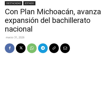
DESTACADAS
ESTADO
Con Plan Michoacán, avanza
expansión del bachillerato
nacional
marzo 31, 2026