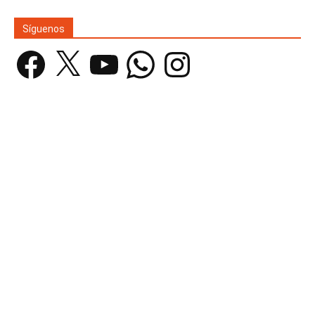
Síguenos
Facebook
X
YouTube
WhatsApp
Instagram