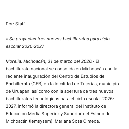
Por: Staff
•
Se proyectan tres nuevos bachilleratos para ciclo
escolar 2026-2027
Morelia, Michoacán, 31 de marzo del 2026.-
El
bachillerato nacional se consolida en Michoacán con la
reciente inauguración del Centro de Estudios de
Bachillerato (CEB) en la localidad de Tejerías, municipio
de Uruapan, así como con la apertura de tres nuevos
bachilleratos tecnológicos para el ciclo escolar 2026-
2027, informó la directora general del Instituto de
Educación Media Superior y Superior del Estado de
Michoacán (Iemsysem), Mariana Sosa Olmeda.