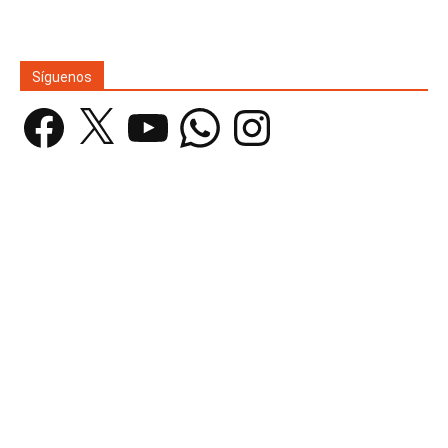
Síguenos
Facebook
X
YouTube
WhatsApp
Instagram