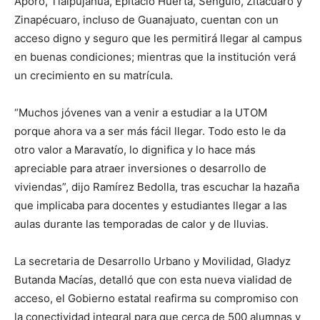
Áporo, Tlalpujahua, Epitacio Huerta, Senguio, Zitácuaro y
Zinapécuaro, incluso de Guanajuato, cuentan con un
acceso digno y seguro que les permitirá llegar al campus
en buenas condiciones; mientras que la institución verá
un crecimiento en su matrícula.
“Muchos jóvenes van a venir a estudiar a la UTOM
porque ahora va a ser más fácil llegar. Todo esto le da
otro valor a Maravatío, lo dignifica y lo hace más
apreciable para atraer inversiones o desarrollo de
viviendas”, dijo Ramírez Bedolla, tras escuchar la hazaña
que implicaba para docentes y estudiantes llegar a las
aulas durante las temporadas de calor y de lluvias.
La secretaria de Desarrollo Urbano y Movilidad, Gladyz
Butanda Macías, detalló que con esta nueva vialidad de
acceso, el Gobierno estatal reafirma su compromiso con
la conectividad integral para que cerca de 500 alumnas y