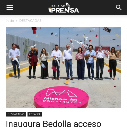
Inicio
DESTACADAS
DESTACADAS
ESTADO
Inaugura Bedolla acceso