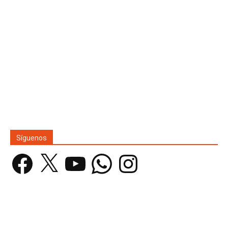
Síguenos
Facebook
X
YouTube
WhatsApp
Instagram