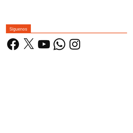
Síguenos
Facebook
X
YouTube
WhatsApp
Instagram