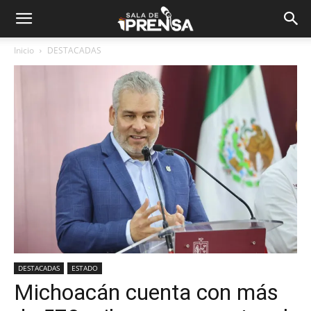
Inicio
DESTACADAS
DESTACADAS
ESTADO
Michoacán cuenta con más