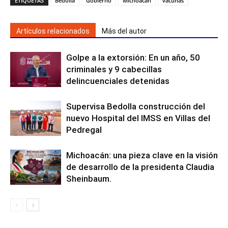
ETIQUETAS
Bedolla
Gobierno
Michoacán
vacunas
Artículos relacionados
Más del autor
Golpe a la extorsión: En un año, 50
criminales y 9 cabecillas
delincuenciales detenidas
Supervisa Bedolla construcción del
nuevo Hospital del IMSS en Villas del
Pedregal
Michoacán: una pieza clave en la visión
de desarrollo de la presidenta Claudia
Sheinbaum.