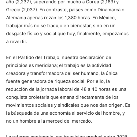
año (2,237), superando por mucho a Corea (2,163) y
Grecia (2,037). En contraste, países como Dinamarca o
Alemania apenas rozan las 1,380 horas. En México,
trabajar más no se tradujo en bienestar, sino en un
desgaste físico y social que hoy, finalmente, empezamos
a revertir.
En el Partido del Trabajo, nuestra declaración de
principios es meridiana; el trabajo es la actividad
creadora y transformadora del ser humano, la única
fuente generadora de riqueza social. Por ello, la
reducción de la jornada laboral de 48 a 40 horas es una
conquista proletaria que emana directamente de los
movimientos sociales y sindicales que nos dan origen. Es
la búsqueda de una economía al servicio del hombre, y
no un hombre a la merced del mercado.
La reforma contempla una transición gradual entre 2026