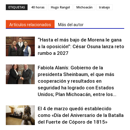
ETIQUETAS
40 horas
Hugo Rangel
Michoacán
trabajo
Artículos relacionados
Más del autor
“Hasta el más bajo de Morena le gana
a la oposición”: César Osuna lanza reto
rumbo a 2027
Fabiola Alanís: Gobierno de la
presidenta Sheinbaum, el que más
cooperación y resultados en
seguridad ha logrado con Estados
Unidos; Plan Michoacán, entre los...
El 4 de marzo quedó establecido
como «Día del Aniversario de la Batalla
del Fuerte de Cóporo de 1815»