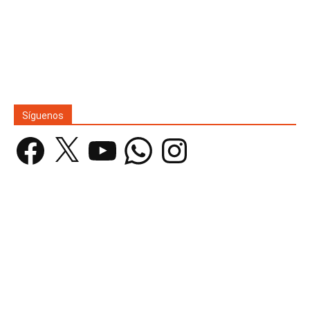
Síguenos
Facebook
X
YouTube
WhatsApp
Instagram