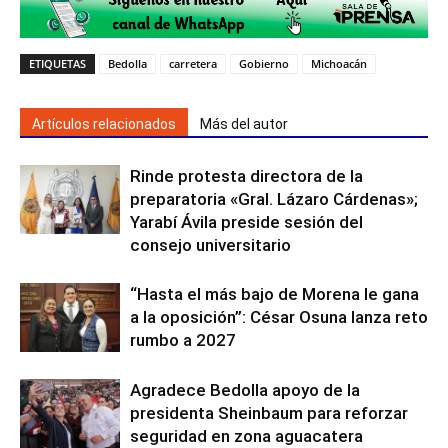
ETIQUETAS
Bedolla
carretera
Gobierno
Michoacán
Artículos relacionados
Más del autor
Rinde protesta directora de la
preparatoria «Gral. Lázaro Cárdenas»;
Yarabí Ávila preside sesión del
consejo universitario
“Hasta el más bajo de Morena le gana
a la oposición”: César Osuna lanza reto
rumbo a 2027
Agradece Bedolla apoyo de la
presidenta Sheinbaum para reforzar
seguridad en zona aguacatera