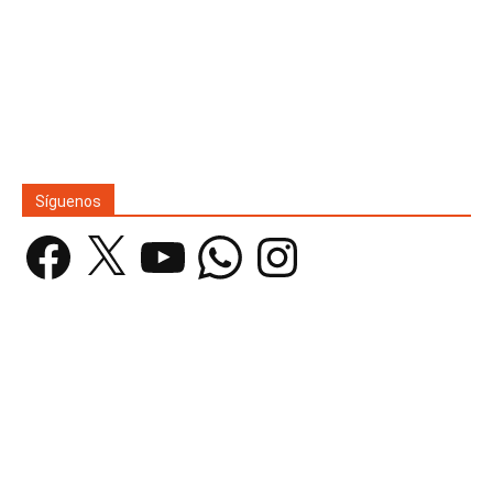
Síguenos
Facebook
X
YouTube
WhatsApp
Instagram