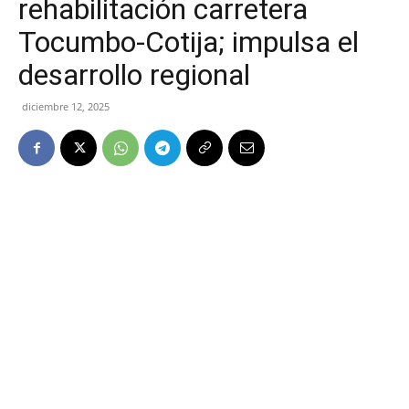
rehabilitación carretera
Tocumbo-Cotija; impulsa el
desarrollo regional
diciembre 12, 2025