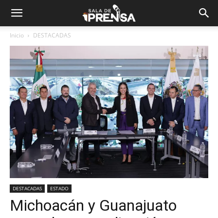
Inicio
DESTACADAS
DESTACADAS
ESTADO
Michoacán y Guanajuato