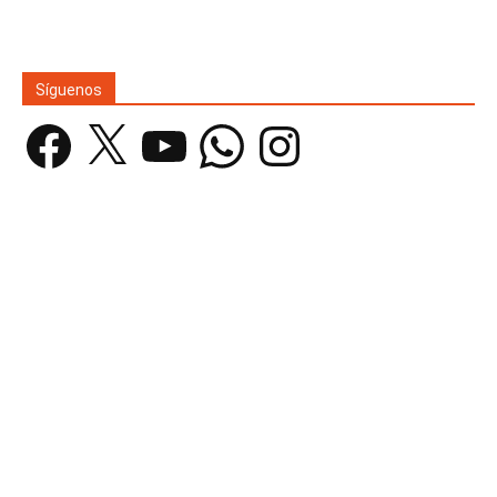
Síguenos
Facebook
X
YouTube
WhatsApp
Instagram