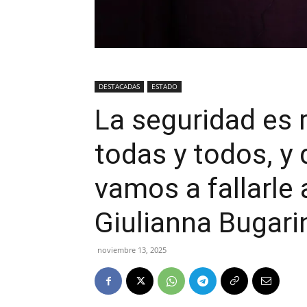
DESTACADAS
ESTADO
La seguridad es 
todas y todos, y
vamos a fallarle
Giulianna Bugari
noviembre 13, 2025