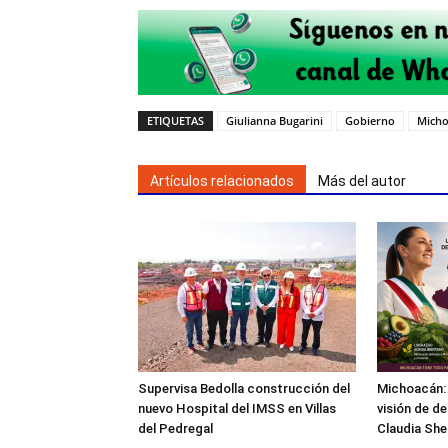
ETIQUETAS
Giulianna Bugarini
Gobierno
Mich
Artículos relacionados
Más del autor
Supervisa Bedolla construcción del
Michoacán: 
nuevo Hospital del IMSS en Villas
visión de de
del Pedregal
Claudia Sh