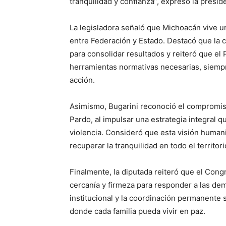
tranquilidad y confianza”, expresó la presi
La legisladora señaló que Michoacán vive u
entre Federación y Estado. Destacó que la 
para consolidar resultados y reiteró que el P
herramientas normativas necesarias, siempr
acción.
Asimismo, Bugarini reconoció el compromis
Pardo, al impulsar una estrategia integral q
violencia. Consideró que esta visión humani
recuperar la tranquilidad en todo el territo
Finalmente, la diputada reiteró que el Cong
cercanía y firmeza para responder a las d
institucional y la coordinación permanente
donde cada familia pueda vivir en paz.