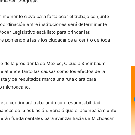
denta del Congreso.
n momento clave para fortalecer el trabajo conjunto
coordinación entre instituciones será determinante
oder Legislativo está listo para brindar las
e poniendo a las y los ciudadanos al centro de toda
o de la presidenta de México, Claudia Sheinbaum
ue atiende tanto las causas como los efectos de la
sta y de resultados marca una ruta clara para
rio michoacano.
reso continuará trabajando con responsabilidad,
emandas de la población. Señaló que el acompañamiento
 serán fundamentales para avanzar hacia un Michoacán