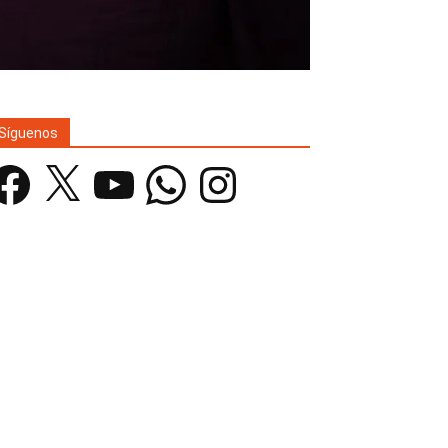
Síguenos
acebook
X
YouTube
WhatsApp
Instagram