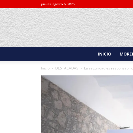
jueves, agosto 6, 2026
INICIO
MORE
Inicio
DESTACADAS
La seguridad es responsabilid