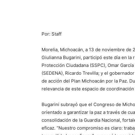
Por: Staff
Morelia, Michoacán, a 13 de noviembre de 2
Giulianna Bugarini, participó este día en l
Protección Ciudadana (SSPC), Omar García H
(SEDENA), Ricardo Trevilla; y el gobernador
de acción del Plan Michoacán por la Paz. Dur
relevancia de este espacio de coordinación
Bugarini subrayó que el Congreso de Micho
orientado a garantizar la paz a través de cua
consolidación de la Guardia Nacional, fortal
eficaz. “Nuestro compromiso es claro: traba