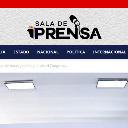
LIA
ESTADO
NACIONAL
POLÍTICA
INTERNACIONAL
Sala
ad de todas y todos, y desde el Congreso...
de