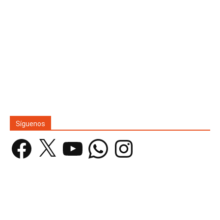
Síguenos
Facebook
X
YouTube
WhatsApp
Instagram