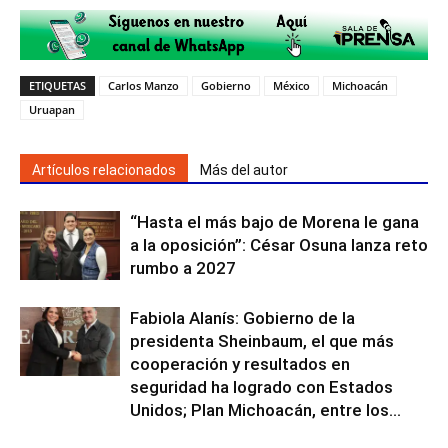
ETIQUETAS
Carlos Manzo
Gobierno
México
Michoacán
Uruapan
Artículos relacionados
Más del autor
“Hasta el más bajo de Morena le gana
a la oposición”: César Osuna lanza reto
rumbo a 2027
Fabiola Alanís: Gobierno de la
presidenta Sheinbaum, el que más
cooperación y resultados en
seguridad ha logrado con Estados
Unidos; Plan Michoacán, entre los...