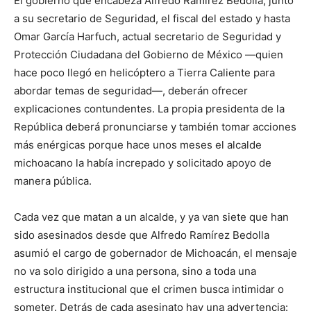
El gobierno que encabeza Alfredo Ramírez Bedolla, junto
a su secretario de Seguridad, el fiscal del estado y hasta
Omar García Harfuch, actual secretario de Seguridad y
Protección Ciudadana del Gobierno de México —quien
hace poco llegó en helicóptero a Tierra Caliente para
abordar temas de seguridad—, deberán ofrecer
explicaciones contundentes. La propia presidenta de la
República deberá pronunciarse y también tomar acciones
más enérgicas porque hace unos meses el alcalde
michoacano la había increpado y solicitado apoyo de
manera pública.
Cada vez que matan a un alcalde, y ya van siete que han
sido asesinados desde que Alfredo Ramírez Bedolla
asumió el cargo de gobernador de Michoacán, el mensaje
no va solo dirigido a una persona, sino a toda una
estructura institucional que el crimen busca intimidar o
someter. Detrás de cada asesinato hay una advertencia: