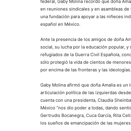
federal, Gaby Molina recordó que doña Amalia
en reuniones sindicales y en asambleas de fi
una fundación para apoyar a las niñeces indi
español en México.
Ante la presencia de los amigos de doña Ama
social, su lucha por la educación popular, y s
refugiados de la Guerra Civil Española, co
sólo protegió la vida de cientos de menores,
por encima de las fronteras y las ideologías
Gaby Molina afirmó que doña Amalia es un l
articulación política de las izquierdas des
cuenta con una presidenta, Claudia Sheinbau
México “nos dio poder a todas, dando sent
Gertrudis Bocanegra, Cuca García, Rita Cet
los sueños de emancipación de las mujeres