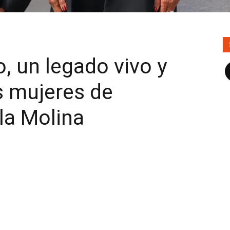
, un legado vivo y
F
as mujeres de
la Molina