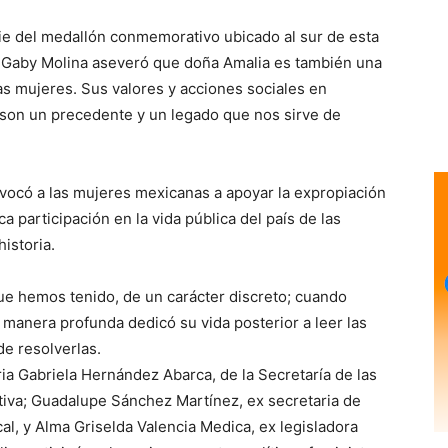
 pie del medallón conmemorativo ubicado al sur de esta
l Gaby Molina aseveró que doña Amalia es también una
as mujeres. Sus valores y acciones sociales en
 son un precedente y un legado que nos sirve de
ocó a las mujeres mexicanas a apoyar la expropiación
 participación en la vida pública del país de las
istoria.
ue hemos tenido, de un carácter discreto; cuando
anera profunda dedicó su vida posterior a leer las
de resolverlas.
ria Gabriela Hernández Abarca, de la Secretaría de las
tiva; Guadalupe Sánchez Martínez, ex secretaria de
l, y Alma Griselda Valencia Medica, ex legisladora