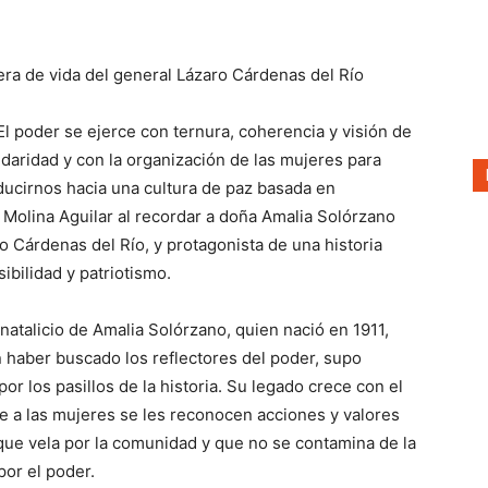
ra de vida del general Lázaro Cárdenas del Río
El poder se ejerce con ternura, coherencia y visión de
lidaridad y con la organización de las mujeres para
ucirnos hacia una cultura de paz basada en
 Molina Aguilar al recordar a doña Amalia Solórzano
 Cárdenas del Río, y protagonista de una historia
ibilidad y patriotismo.
natalicio de Amalia Solórzano, quien nació en 1911,
haber buscado los reflectores del poder, supo
or los pasillos de la historia. Su legado crece con el
e a las mujeres se les reconocen acciones y valores
 que vela por la comunidad y que no se contamina de la
por el poder.