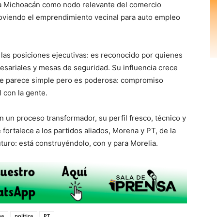
 a Michoacán como nodo relevante del comercio
omoviendo el emprendimiento vecinal para auto empleo
.
 las posiciones ejecutivas: es reconocido por quienes
presariales y mesas de seguridad. Su influencia crece
que parece simple pero es poderosa: compromiso
l con la gente.
n un proceso transformador, su perfil fresco, técnico y
ortalece a los partidos aliados, Morena y PT, de la
uturo: está construyéndolo, con y para Morelia.
na
política
PT