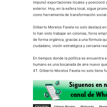
impulsó exportaciones locales y posicionó
exterior. Hoy, en la esfera local, sigue pr
como herramienta de transformación social
Gilberto Morelos Favela no solo destaca en
lo han visto trabajar en colonias, foros em
de forma orgánica, gracias a una fórmula 
ciudadano, visión estratégica y cercanía rea
En tiempos donde la política se encuentra e
humano es una bocanada de aire nuevo que f
4T. Gilberto Morelos Favela no solo tiene f
ETIQUETAS
Gilberto Morelos
Michoacán
More