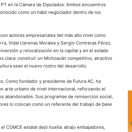
l PT en la Cámara de Diputados. Ambos encuentros
conocido como un hábil negociador dentro de los
con actores empresariales del más alto nivel como
rra, Vidal Llerenas Morales y Sergio Contreras Pérez,
versión y relocalización en la capital y en el estado
s clara: construir un Michoacán competitivo, atractivo
ultura sean el nuevo rostro del desarrollo.
ico. Como fundador y presidente de Futura AC, ha
n arte urbano de nivel internacional, reforzando el
cos abandonados. Sus programas de reinserción social,
res lo colocan como un referente del trabajo de base
l COMCE estatal dejó huella: atrajo embajadores,