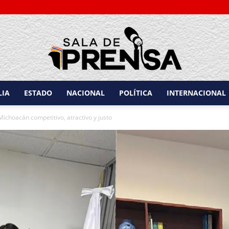
LIA
ESTADO
NACIONAL
POLÍTICA
INTERNACIONAL
Sala
ichoacán competitivo, atractivo y justo
de