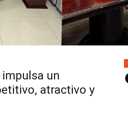
 impulsa un
F
itivo, atractivo y