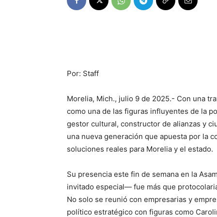
Por: Staff
Morelia, Mich., julio 9 de 2025.- Con una tr
como una de las figuras influyentes de la 
gestor cultural, constructor de alianzas y
una nueva generación que apuesta por la co
soluciones reales para Morelia y el estado.
Su presencia este fin de semana en la As
invitado especial— fue más que protocolari
No solo se reunió con empresarias y empresa
político estratégico con figuras como Carol