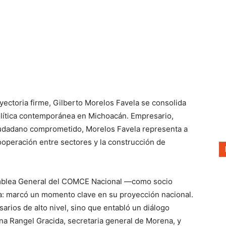
ayectoria firme, Gilberto Morelos Favela se consolida
política contemporánea en Michoacán. Empresario,
 ciudadano comprometido, Morelos Favela representa a
operación entre sectores y la construcción de
amblea General del COMCE Nacional —como socio
a: marcó un momento clave en su proyección nacional.
rios de alto nivel, sino que entabló un diálogo
ina Rangel Gracida, secretaria general de Morena, y