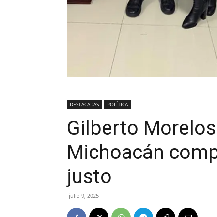
DESTACADAS
POLÍTICA
Gilberto Morelos
Michoacán compet
justo
julio 9, 2025