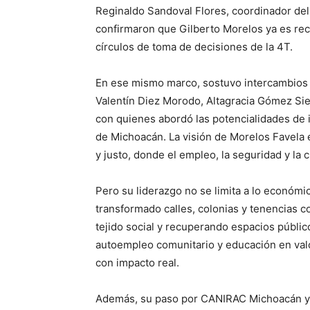
Reginaldo Sandoval Flores, coordinador de
confirmaron que Gilberto Morelos ya es re
círculos de toma de decisiones de la 4T.
En ese mismo marco, sostuvo intercambios 
Valentín Diez Morodo, Altagracia Gómez Sie
con quienes abordó las potencialidades de in
de Michoacán. La visión de Morelos Favela e
y justo, donde el empleo, la seguridad y la c
Pero su liderazgo no se limita a lo económ
transformado calles, colonias y tenencias co
tejido social y recuperando espacios públi
autoempleo comunitario y educación en valo
con impacto real.
Además, su paso por CANIRAC Michoacán y e