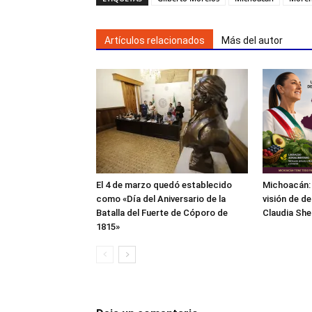
Artículos relacionados
Más del autor
El 4 de marzo quedó establecido
Michoacán: 
como «Día del Aniversario de la
visión de de
Batalla del Fuerte de Cóporo de
Claudia Sh
1815»