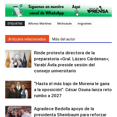
ETIQUETAS
Alfonso Martínez
Michoacán
migrantes
Artículos relacionados
Más del autor
Rinde protesta directora de la
preparatoria «Gral. Lázaro Cárdenas»;
Yarabí Ávila preside sesión del
consejo universitario
“Hasta el más bajo de Morena le gana
a la oposición”: César Osuna lanza reto
rumbo a 2027
Agradece Bedolla apoyo de la
presidenta Sheinbaum para reforzar