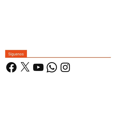
Síguenos
Facebook
X
YouTube
WhatsApp
Instagram