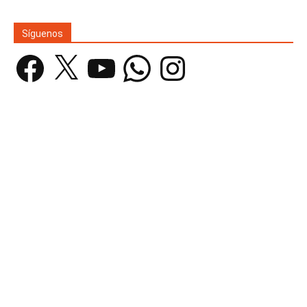
Síguenos
Facebook
X
YouTube
WhatsApp
Instagram