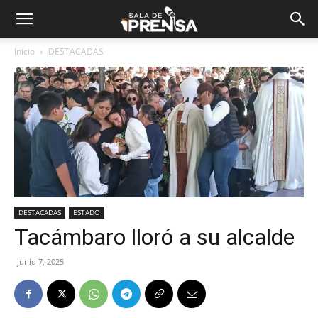
Inicio
DESTACADAS
DESTACADAS
ESTADO
Tacámbaro lloró a su alcalde
junio 7, 2025