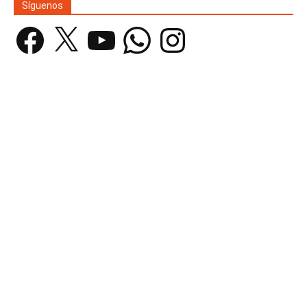
Síguenos
Facebook
X
YouTube
WhatsApp
Instagram