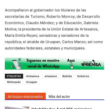
Acompañaron al gobernador los titulares de las
secretarías de Turismo, Roberto Monroy; de Desarrollo
Económico, Claudio Méndez; y de Educación, Gabriela
Molina; la presidenta de la Unión Estatal de Artesanos,
María Emilia Reyes; senadoras y senadores de la
república; el alcalde de Uruapan, Carlos Manzo; así como
autoridades federales, estatales y municipales.
ETIQUETAS
Artesanoa
artesanos
Bedolla
Gobierno
Michoacán
Uruapan
Artículos relacionados
Más del autor