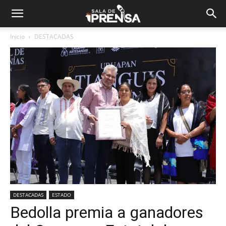
Inicio
DESTACADAS
DESTACADAS
ESTADO
Bedolla premia a ganadores