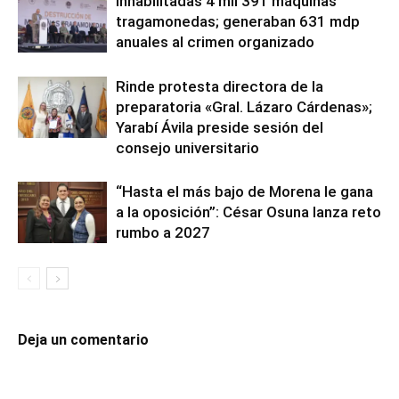
Inhabilitadas 4 mil 391 máquinas
tragamonedas; generaban 631 mdp
anuales al crimen organizado
Rinde protesta directora de la
preparatoria «Gral. Lázaro Cárdenas»;
Yarabí Ávila preside sesión del
consejo universitario
“Hasta el más bajo de Morena le gana
a la oposición”: César Osuna lanza reto
rumbo a 2027
Deja un comentario