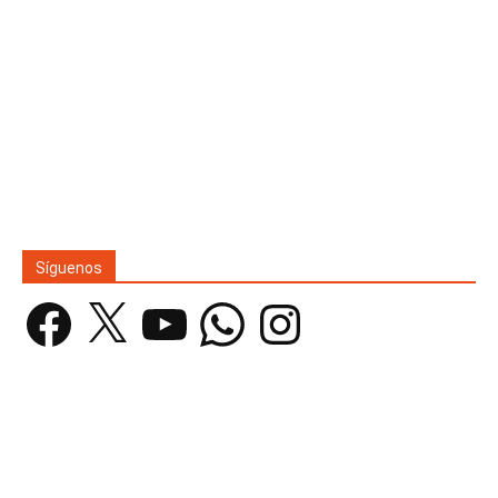
Síguenos
Facebook
X
YouTube
WhatsApp
Instagram