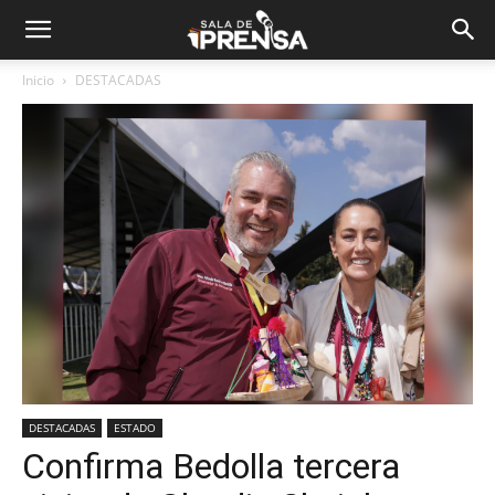
Inicio
DESTACADAS
DESTACADAS
ESTADO
Confirma Bedolla tercera