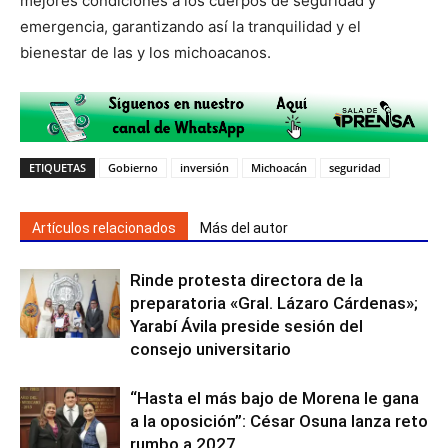
mejores condiciones a los cuerpos de seguridad y
emergencia, garantizando así la tranquilidad y el
bienestar de las y los michoacanos.
ETIQUETAS
Gobierno
inversión
Michoacán
seguridad
Artículos relacionados
Más del autor
Rinde protesta directora de la
preparatoria «Gral. Lázaro Cárdenas»;
Yarabí Ávila preside sesión del
consejo universitario
“Hasta el más bajo de Morena le gana
a la oposición”: César Osuna lanza reto
rumbo a 2027