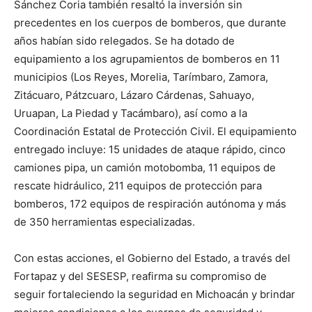
Sánchez Coria también resaltó la inversión sin
precedentes en los cuerpos de bomberos, que durante
años habían sido relegados. Se ha dotado de
equipamiento a los agrupamientos de bomberos en 11
municipios (Los Reyes, Morelia, Tarímbaro, Zamora,
Zitácuaro, Pátzcuaro, Lázaro Cárdenas, Sahuayo,
Uruapan, La Piedad y Tacámbaro), así como a la
Coordinación Estatal de Protección Civil. El equipamiento
entregado incluye: 15 unidades de ataque rápido, cinco
camiones pipa, un camión motobomba, 11 equipos de
rescate hidráulico, 211 equipos de protección para
bomberos, 172 equipos de respiración autónoma y más
de 350 herramientas especializadas.
Con estas acciones, el Gobierno del Estado, a través del
Fortapaz y del SESESP, reafirma su compromiso de
seguir fortaleciendo la seguridad en Michoacán y brindar