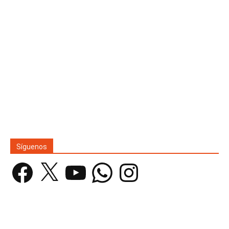
Síguenos
Facebook
X
YouTube
WhatsApp
Instagram