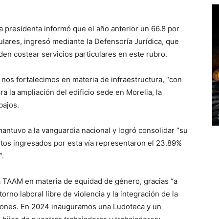
a presidenta informó que el año anterior un 66.8 por
ulares, ingresó mediante la Defensoría Jurídica, que
den costear servicios particulares en este rubro.
 nos fortalecimos en materia de infraestructura, “con
a la ampliación del edificio sede en Morelia, la
bajos.
 mantuvo a la vanguardia nacional y logró consolidar “su
ntos ingresados por esta vía representaron el 23.89%
”.
a TAAM en materia de equidad de género, gracias “a
rno laboral libre de violencia y la integración de la
iones. En 2024 inauguramos una Ludoteca y un