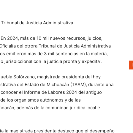
Tribunal de Justicia Administrativa
En 2024, más de 10 mil nuevos recursos, juicios,
Oficialía del otrora Tribunal de Justicia Administrativa
s emitieron más de 3 mil sentencias en la materia,
urisdiccional con la justicia pronta y expedita”.
 Puebla Solórzano, magistrada presidenta del hoy
istrativa del Estado de Michoacán (TAAM), durante una
 conocer el Informe de Labores 2024 del antiguo
 de los organismos autónomos y de las
hoacán, además de la comunidad jurídica local e
elia la magistrada presidenta destacó que el desempeño