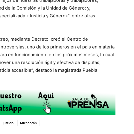
s hijos de nuestras trabajadoras y trabajadores;
d de la Comisión y la Unidad de Género; y,
pecializada «Justicia y Género»”, entre otras
reo, mediante Decreto, creó el Centro de
troversias, uno de los primeros en el país en materia
ntrará en funcionamiento en los próximos meses, lo cual
over una resolución ágil y efectiva de disputas,
justicia accesible”, destacó la magistrada Puebla
justicia
Michoacán