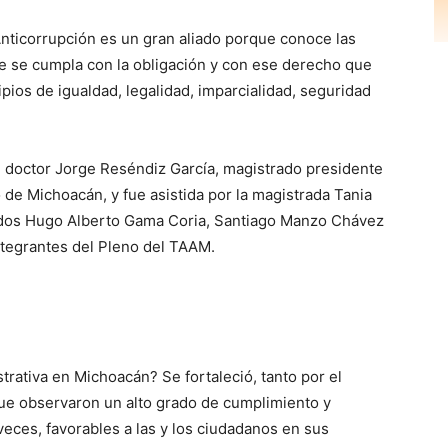
Anticorrupción es un gran aliado porque conoce las
ue se cumpla con la obligación y con ese derecho que
pios de igualdad, legalidad, imparcialidad, seguridad
 doctor Jorge Reséndiz García, magistrado presidente
 de Michoacán, y fue asistida por la magistrada Tania
ados Hugo Alberto Gama Coria, Santiago Manzo Chávez
ntegrantes del Pleno del TAAM.
trativa en Michoacán? Se fortaleció, tanto por el
ue observaron un alto grado de cumplimiento y
veces, favorables a las y los ciudadanos en sus