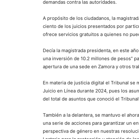
demandas contra las autoridades.
A propósito de los ciudadanos, la magistrad
ciento de los juicios presentados por partic
ofrece servicios gratuitos a quienes no pue
Decía la magistrada presidenta, en este año
una inversión de 10.2 millones de pesos” par
apertura de una sede en Zamora y otros tra
En materia de justicia digital el Tribunal se
Juicio en Línea durante 2024, pues los asu
del total de asuntos que conoció el Tribunal
También a la delantera, se mantuvo el ahor
una serie de acciones para garantizar un ento
perspectiva de género en nuestras resoluc