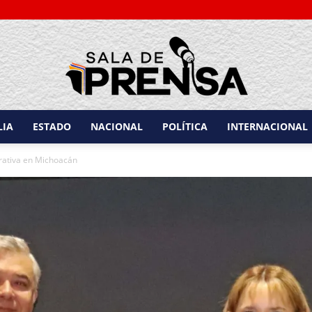
LIA
ESTADO
NACIONAL
POLÍTICA
INTERNACIONAL
Sala
trativa en Michoacán
de