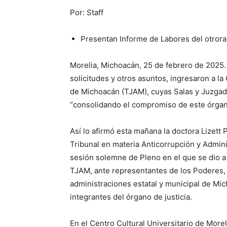
Por: Staff
Presentan Informe de Labores del otrora 
Morelia, Michoacán, 25 de febrero de 2025. 
solicitudes y otros asuntos, ingresaron a la 
de Michoacán (TJAM), cuyas Salas y Juzgado
“consolidando el compromiso de este órgano j
Así lo afirmó esta mañana la doctora Lizett
Tribunal en materia Anticorrupción y Admin
sesión solemne de Pleno en el que se dio a
TJAM, ante representantes de los Poderes,
administraciones estatal y municipal de Mic
integrantes del órgano de justicia.
En el Centro Cultural Universitario de Mor