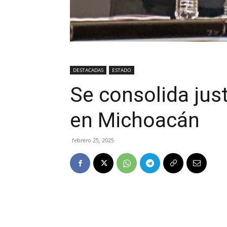
DESTACADAS
ESTADO
Se consolida just
en Michoacán
febrero 25, 2025