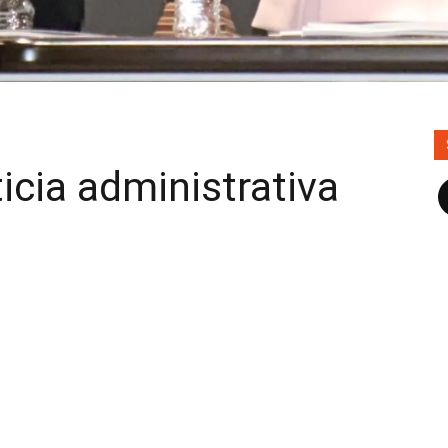
icia administrativa
F