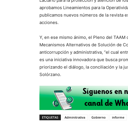
Lactario para la protección y atención de lo
aprobamos Lineamientos para la Operativida
publicamos nuevos números de la revista es
acciones.
Y, en ese mismo ánimo, el Pleno del TAAM c
Mecanismos Alternativos de Solución de Con
anticorrupción y administrativa, “el cual e
es una iniciativa innovadora que busca prom
priorizando el diálogo, la conciliación y la 
Solórzano.
ETIQUETAS
Adminitrativa
Gobierno
informe