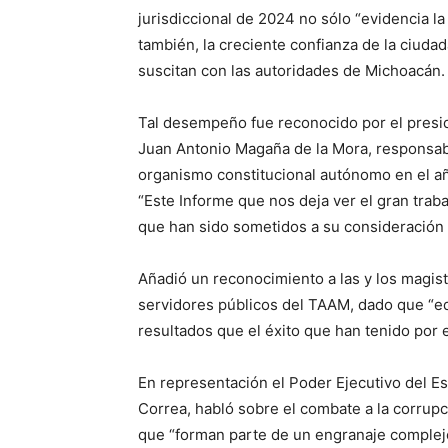
jurisdiccional de 2024 no sólo “evidencia la
también, la creciente confianza de la ciudad
suscitan con las autoridades de Michoacán.
Tal desempeño fue reconocido por el presid
Juan Antonio Magaña de la Mora, responsable
organismo constitucional autónomo en el a
“Este Informe que nos deja ver el gran traba
que han sido sometidos a su consideración 
Añadió un reconocimiento a las y los magist
servidores públicos del TAAM, dado que “e
resultados que el éxito que han tenido por e
En representación el Poder Ejecutivo del Es
Correa, habló sobre el combate a la corrupc
que “forman parte de un engranaje complej