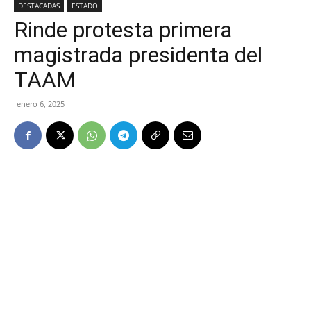
DESTACADAS
ESTADO
Rinde protesta primera
magistrada presidenta del
TAAM
enero 6, 2025