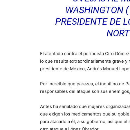
WASHINGTON (1
PRESIDENTE DE L
NORT
El atentado contra el periodista Ciro Góme
lo que resulta extraordinariamente grave y 
presidente de México, Andrés Manuel López 
Por increíble que parezca, el inquilino de P
responsables del ataque son sus enemigos, 
Antes ha señalado que mujeres organizadas 
que exigen los medicamentos que su gobier
para atacarlo a él, a su gobierno; así que 
otro ataque a López Obrador.