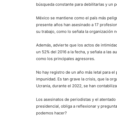
búsqueda constante para debilitarlas y un p
México se mantiene como el país más peligro
presente años han asesinado a 17 profesiona
su trabajo, como lo señala la organización 
Además, advierte que los actos de intimida
un 52% del 2016 a la fecha, y señala a las a
como los principales agresores.
No hay registro de un año más letal para el
impunidad. Es tan grave la crisis, que la o
Ucrania, durante el 2022, se han contabiliz
Los asesinatos de periodistas y el atentad
presidencial, obliga a reflexionar y pregu
podemos hacer?