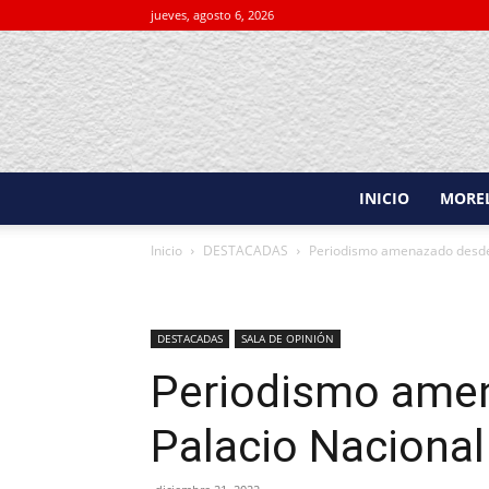
jueves, agosto 6, 2026
INICIO
MORE
Inicio
DESTACADAS
Periodismo amenazado desde
DESTACADAS
SALA DE OPINIÓN
Periodismo ame
Palacio Nacional