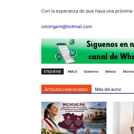
Con la esperanza de que haya una próxima 
cmongem@hotmail.com
ETIQUETAS
AMLO
Gobierno
México
Moren
Artículos relacionados
Más del autor