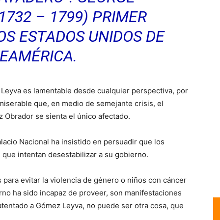
732 – 1799) PRIMER
OS ESTADOS UNIDOS DE
EAMÉRICA.
z Leyva es lamentable desde cualquier perspectiva, por
miserable que, en medio de semejante crisis, el
Obrador se sienta el único afectado.
alacio Nacional ha insistido en persuadir que los
que intentan desestabilizar a su gobierno.
para evitar la violencia de género o niños con cáncer
no ha sido incapaz de proveer, son manifestaciones
el atentado a Gómez Leyva, no puede ser otra cosa, que