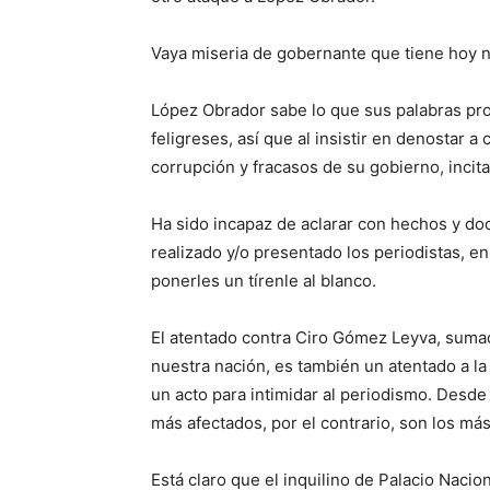
Vaya miseria de gobernante que tiene hoy 
López Obrador sabe lo que sus palabras pr
feligreses, así que al insistir en denostar a
corrupción y fracasos de su gobierno, incita 
Ha sido incapaz de aclarar con hechos y d
realizado y/o presentado los periodistas, en
ponerles un tírenle al blanco.
El atentado contra Ciro Gómez Leyva, sumad
nuestra nación, es también un atentado a la
un acto para intimidar al periodismo. Desde
más afectados, por el contrario, son los má
Está claro que el inquilino de Palacio Nacion