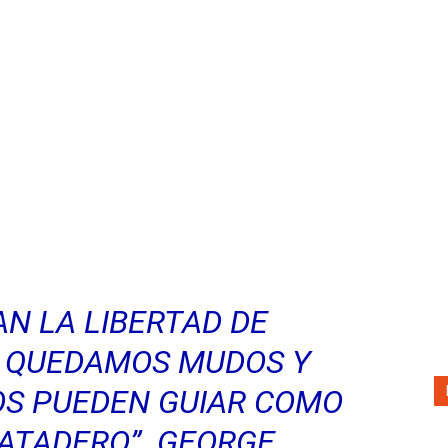
Prensa
Noticias
AN LA LIBERTAD DE
S QUEDAMOS MUDOS Y
NOS PUEDEN GUIAR COMO
ATADERO”. GEORGE