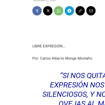
diciembre 21, 2022
LIBRE EXPRESIÓN…
Por: Carlos Alberto Monge Montaño.
“SI NOS QUIT
EXPRESIÓN NO
SILENCIOSOS, Y 
OVEJAS AL M