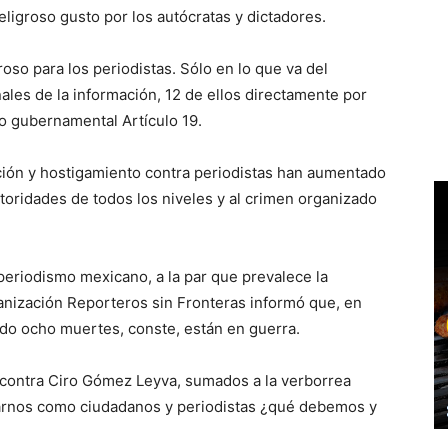
eligroso gusto por los autócratas y dictadores.
so para los periodistas. Sólo en lo que va del
les de la información, 12 de ellos directamente por
no gubernamental Artículo 19.
ción y hostigamiento contra periodistas han aumentado
utoridades de todos los niveles y al crimen organizado
 periodismo mexicano, a la par que prevalece la
rganización Reporteros sin Fronteras informó que, en
ado ocho muertes, conste, están en guerra.
o contra Ciro Gómez Leyva, sumados a la verborrea
ntarnos como ciudadanos y periodistas ¿qué debemos y