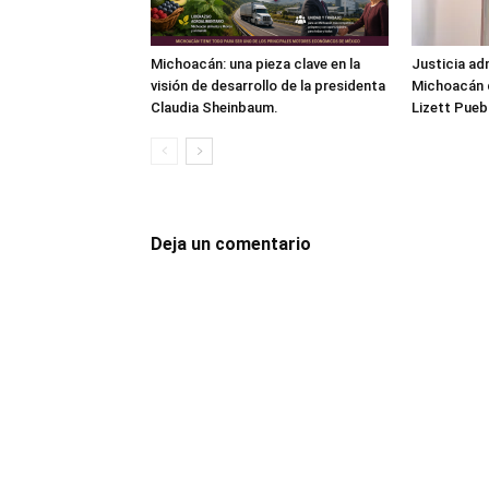
Michoacán: una pieza clave en la
Justicia ad
visión de desarrollo de la presidenta
Michoacán d
Claudia Sheinbaum.
Lizett Pueb
Deja un comentario