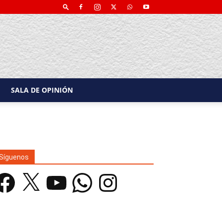
SALA DE OPINIÓN
Síguenos
acebook
X
YouTube
WhatsApp
Instagram