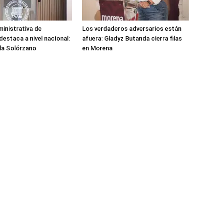
ministrativa de
Los verdaderos adversarios están
estaca a nivel nacional:
afuera: Gladyz Butanda cierra filas
la Solórzano
en Morena