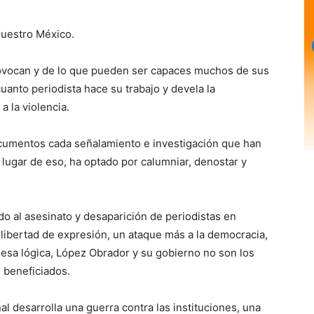
nuestro México.
ovocan y de lo que pueden ser capaces muchos de sus
 cuanto periodista hace su trabajo y devela la
a la violencia.
ocumentos cada señalamiento e investigación que han
 lugar de eso, ha optado por calumniar, denostar y
o al asesinato y desaparición de periodistas en
 libertad de expresión, un ataque más a la democracia,
 esa lógica, López Obrador y su gobierno no son los
s beneficiados.
al desarrolla una guerra contra las instituciones, una