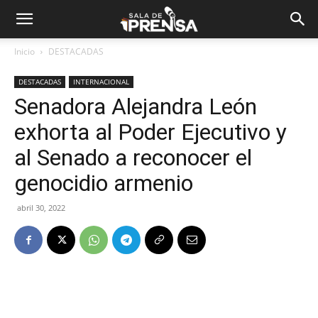
Inicio
DESTACADAS
DESTACADAS
INTERNACIONAL
Senadora Alejandra León
exhorta al Poder Ejecutivo y
al Senado a reconocer el
genocidio armenio
abril 30, 2022