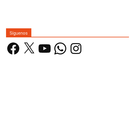
Síguenos
Facebook
X
YouTube
WhatsApp
Instagram