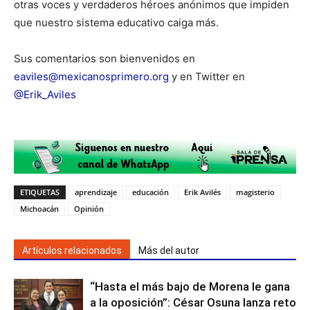
otras voces y verdaderos héroes anónimos que impiden
que nuestro sistema educativo caiga más.
Sus comentarios son bienvenidos en
eaviles@mexicanosprimero.org
y en Twitter en
@Erik_Aviles
ETIQUETAS
aprendizaje
educación
Erik Avilés
magisterio
Michoacán
Opinión
Artículos relacionados
Más del autor
“Hasta el más bajo de Morena le gana
a la oposición”: César Osuna lanza reto