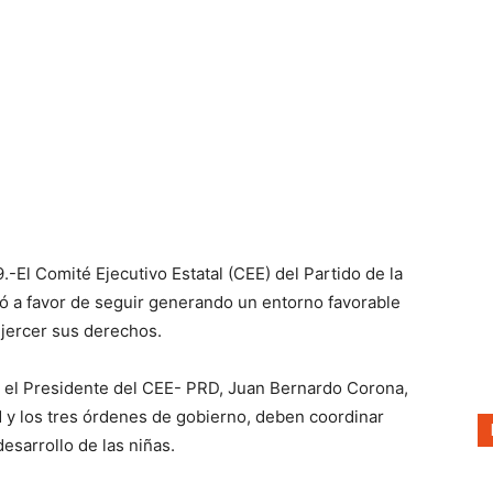
Prensa
Noticias
-El Comité Ejecutivo Estatal (CEE) del Partido de la
ó a favor de seguir generando un entorno favorable
ejercer sus derechos.
a, el Presidente del CEE- PRD, Juan Bernardo Corona,
 y los tres órdenes de gobierno, deben coordinar
desarrollo de las niñas.