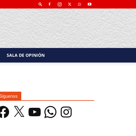
SALA DE OPINIÓN
Síguenos
acebook
X
YouTube
WhatsApp
Instagram