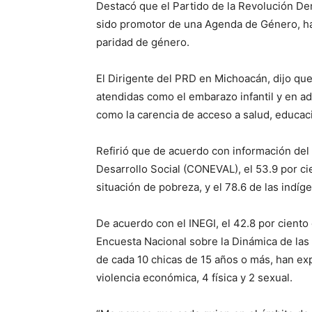
Destacó que el Partido de la Revolución D
sido promotor de una Agenda de Género, ha 
paridad de género.
El Dirigente del PRD en Michoacán, dijo q
atendidas como el embarazo infantil y en ad
como la carencia de acceso a salud, educaci
Refirió que de acuerdo con información del 
Desarrollo Social (CONEVAL), el 53.9 por ci
situación de pobreza, y el 78.6 de las indí
De acuerdo con el INEGI, el 42.8 por ciento 
Encuesta Nacional sobre la Dinámica de las
de cada 10 chicas de 15 años o más, han ex
violencia económica, 4 física y 2 sexual.