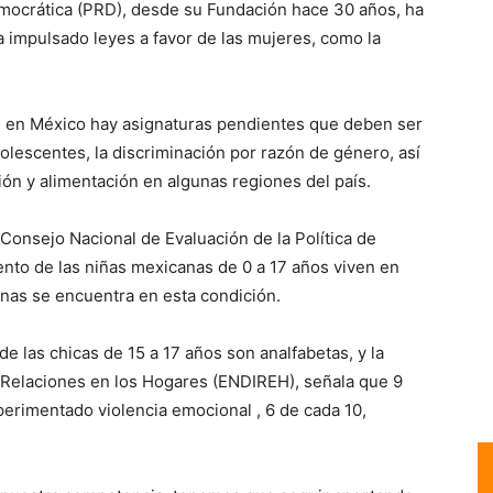
emocrática (PRD), desde su Fundación hace 30 años, ha
impulsado leyes a favor de las mujeres, como la
ue en México hay asignaturas pendientes que deben ser
olescentes, la discriminación por razón de género, así
ón y alimentación en algunas regiones del país.
Consejo Nacional de Evaluación de la Política de
ento de las niñas mexicanas de 0 a 17 años viven en
genas se encuentra en esta condición.
de las chicas de 15 a 17 años son analfabetas, y la
 Relaciones en los Hogares (ENDIREH), señala que 9
perimentado violencia emocional , 6 de cada 10,