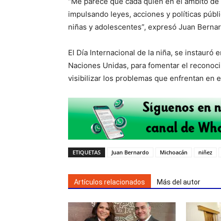
“Me parece que cada quien en el ámbito de
impulsando leyes, acciones y políticas públi
niñas y adolescentes”, expresó Juan Berna
El Día Internacional de la niña, se instauró
Naciones Unidas, para fomentar el reconoci
visibilizar los problemas que enfrentan en 
ETIQUETAS
Juan Bernardo
Michoacán
niñez
Artículos relacionados
Más del autor