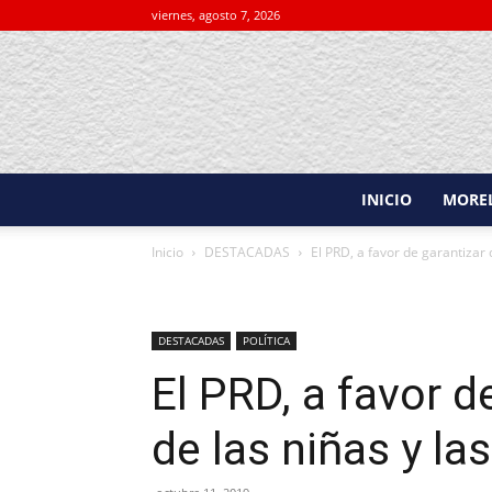
viernes, agosto 7, 2026
INICIO
MORE
Inicio
DESTACADAS
El PRD, a favor de garantizar 
DESTACADAS
POLÍTICA
El PRD, a favor 
de las niñas y la