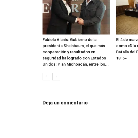
Fabiola Alanís: Gobierno de la
El 4 de mar
presidenta Sheinbaum, el que más
como «Día d
cooperación y resultados en
Batalla del
seguridad ha logrado con Estados
1815»
Unidos; Plan Michoacán, entre los...
Deja un comentario