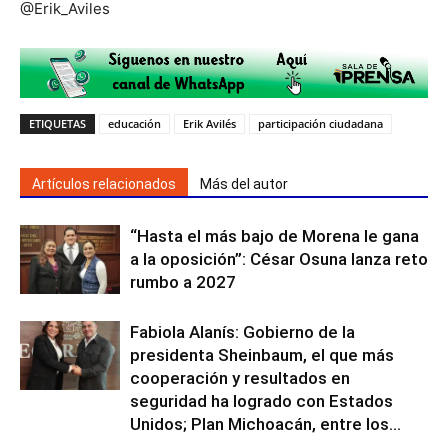
@Erik_Aviles
ETIQUETAS
educación
Erik Avilés
participación ciudadana
Artículos relacionados
Más del autor
“Hasta el más bajo de Morena le gana
a la oposición”: César Osuna lanza reto
rumbo a 2027
Fabiola Alanís: Gobierno de la
presidenta Sheinbaum, el que más
cooperación y resultados en
seguridad ha logrado con Estados
Unidos; Plan Michoacán, entre los...