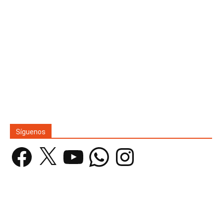
Síguenos
Facebook
X
YouTube
WhatsApp
Instagram