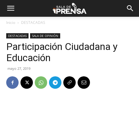
Inicio
DESTACADAS
DESTACADAS
SALA DE OPINIÓN
Participación Ciudadana y
Educación
mayo 27, 2019