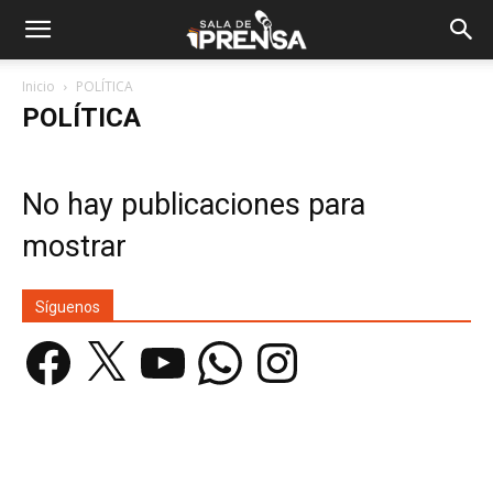
Inicio
POLÍTICA
POLÍTICA
No hay publicaciones para
mostrar
Síguenos
Facebook
X
YouTube
WhatsApp
Instagram