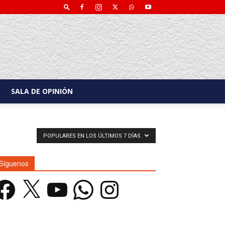
SALA DE OPINIÓN
POPULARES EN LOS ÚLTIMOS 7 DÍAS
Síguenos
acebook
X
YouTube
WhatsApp
Instagram