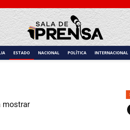
IA
ESTADO
NACIONAL
POLÍTICA
INTERNACIONAL
Sala
de
a mostrar
F