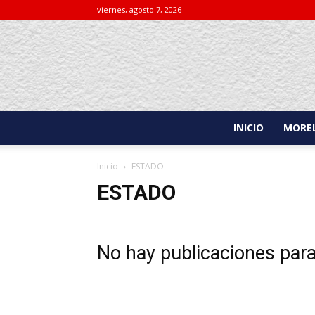
viernes, agosto 7, 2026
INICIO
MOREL
Inicio
ESTADO
ESTADO
No hay publicaciones par