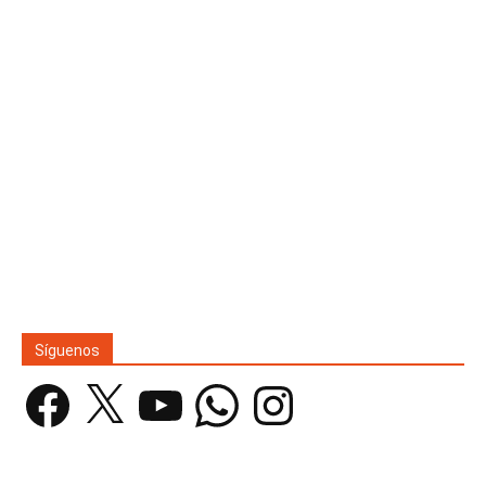
Síguenos
Facebook
X
YouTube
WhatsApp
Instagram