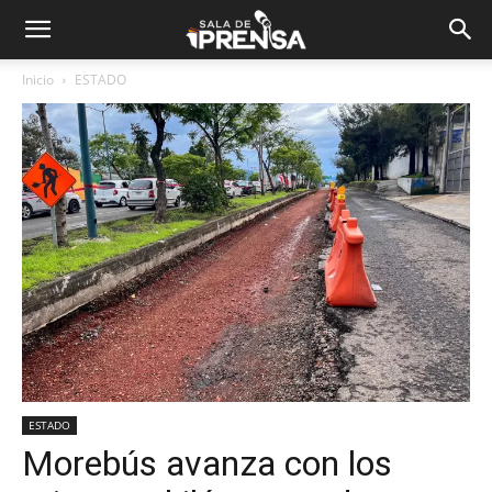
Inicio
ESTADO
ESTADO
Morebús avanza con los