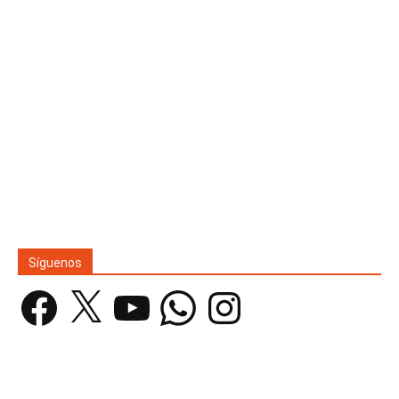
Síguenos
Facebook
X
YouTube
WhatsApp
Instagram