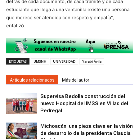
detrás de cada documento, de cada trámite y de cada
estudiante que llega a una ventanilla existe una persona
que merece ser atendida con respeto y empatía”,
enfatizó.
ETIQUETAS
UMSNH
UNIVERSIDAD
Yarabí Ávila
Artículos relacionados
Más del autor
Supervisa Bedolla construcción del
nuevo Hospital del IMSS en Villas del
Pedregal
Michoacán: una pieza clave en la visión
de desarrollo de la presidenta Claudia