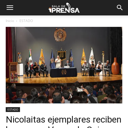
Inicio
ESTADO
ESTADO
Nicolaitas ejemplares reciben