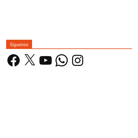
Síguenos
Facebook
X
YouTube
WhatsApp
Instagram