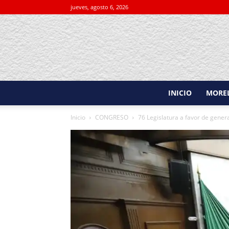
jueves, agosto 6, 2026
INICIO
MORE
Inicio
CONGRESO
76 Legislatura a favor de gener