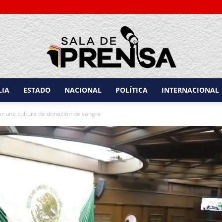
LIA
ESTADO
NACIONAL
POLÍTICA
INTERNACIONAL
Sala
ar una cultura de donación de sangre
de