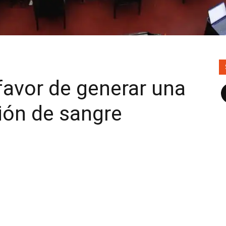
 favor de generar una
F
ión de sangre