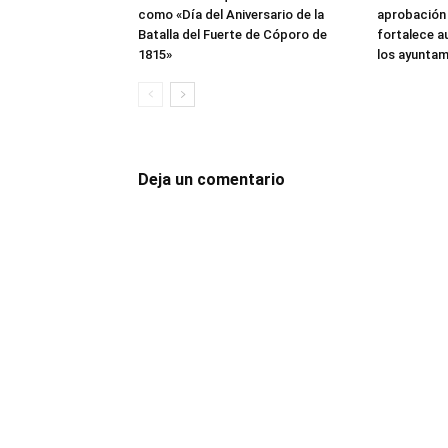
como «Día del Aniversario de la
aprobación
Batalla del Fuerte de Cóporo de
fortalece a
1815»
los ayunta
Deja un comentario