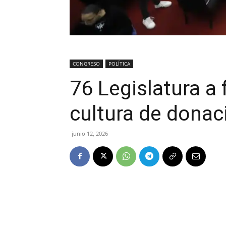
CONGRESO
POLÍTICA
76 Legislatura a
cultura de donac
junio 12, 2026