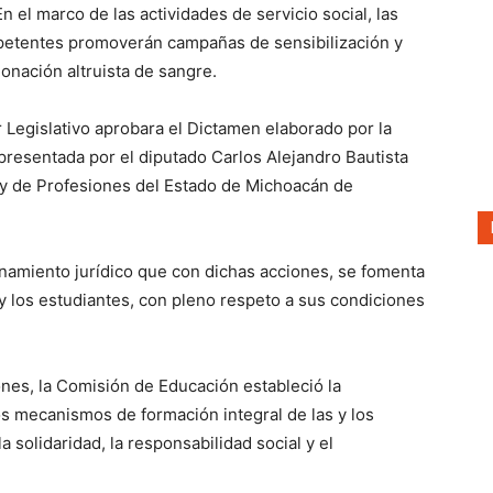
En el marco de las actividades de servicio social, las
mpetentes promoverán campañas de sensibilización y
onación altruista de sangre.
r Legislativo aprobara el Dictamen elaborado por la
resentada por el diputado Carlos Alejandro Bautista
 Ley de Profesiones del Estado de Michoacán de
enamiento jurídico que con dichas acciones, se fomenta
as y los estudiantes, con pleno respeto a sus condiciones
es, la Comisión de Educación estableció la
os mecanismos de formación integral de las y los
 solidaridad, la responsabilidad social y el