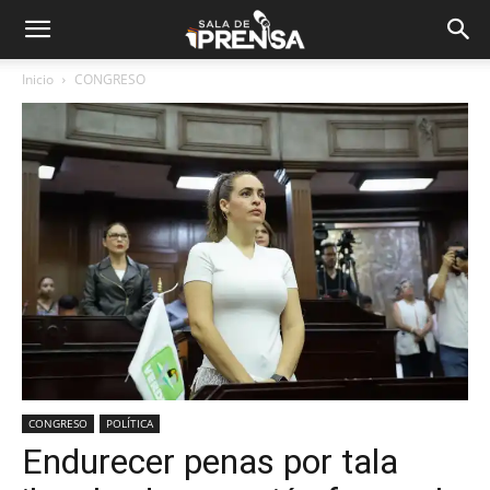
Inicio
CONGRESO
CONGRESO
POLÍTICA
Endurecer penas por tala