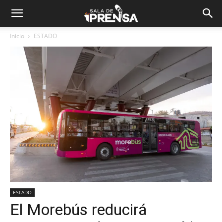
Inicio
ESTADO
ESTADO
El Morebús reducirá