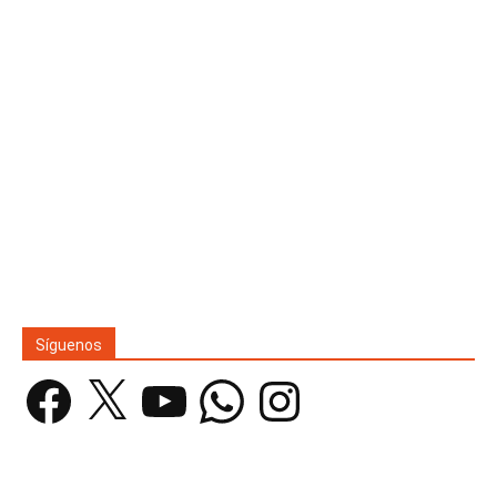
Síguenos
Facebook
X
YouTube
WhatsApp
Instagram