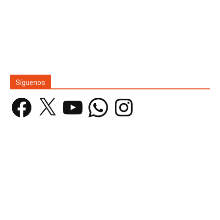
Síguenos
Facebook
X
YouTube
WhatsApp
Instagram