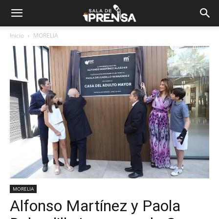
Inicio
MORELIA
MORELIA
Alfonso Martínez y Paola