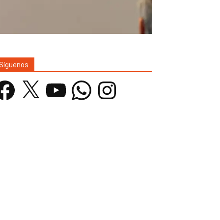
Síguenos
acebook
X
YouTube
WhatsApp
Instagram