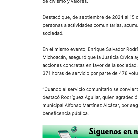
de civismo y valores.
Destacó que, de septiembre de 2024 al 15 
personas a actividades comunitarias, acumul
sociedad.
En el mismo evento, Enrique Salvador Rodrí
Michoacán, aseguró que la Justicia Cívica ay
acciones concretas en favor de la sociedad.
371 horas de servicio por parte de 478 volu
“Cuando el servicio comunitario se convierte
destacó Rodríguez Aguilar, quien agradeció
municipal Alfonso Martínez Alcázar, por seg
beneficencia pública.