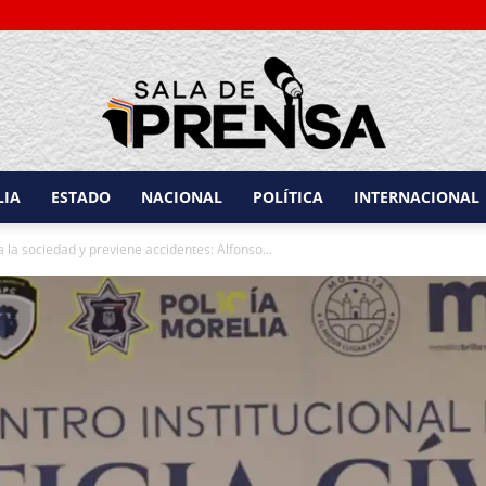
LIA
ESTADO
NACIONAL
POLÍTICA
INTERNACIONAL
Sala
 la sociedad y previene accidentes: Alfonso...
de