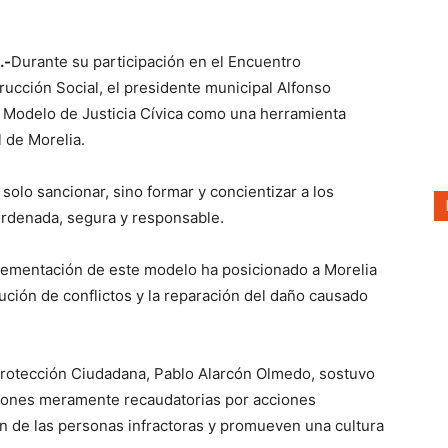
.-
Durante su participación en el Encuentro
strucción Social, el presidente municipal Alfonso
l Modelo de Justicia Cívica como una herramienta
l de Morelia.
solo sancionar, sino formar y concientizar a los
ordenada, segura y responsable.
plementación de este modelo ha posicionado a Morelia
ución de conflictos y la reparación del daño causado
 Protección Ciudadana, Pablo Alarcón Olmedo, sostuvo
nciones meramente recaudatorias por acciones
ón de las personas infractoras y promueven una cultura