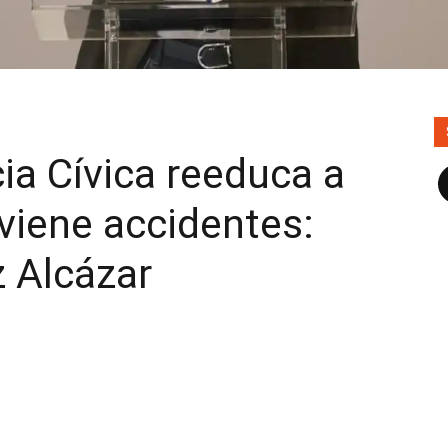
ia Cívica reeduca a
F
eviene accidentes:
 Alcázar