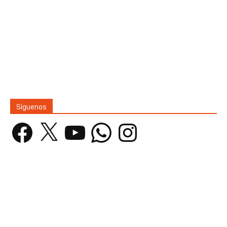
Síguenos
Facebook
X
YouTube
WhatsApp
Instagram