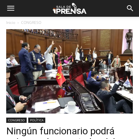
Inicio
CONGRESO
CONGRESO
POLÍTICA
Ningún funcionario podrá