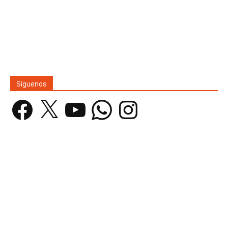
Síguenos
Facebook
X
YouTube
WhatsApp
Instagram