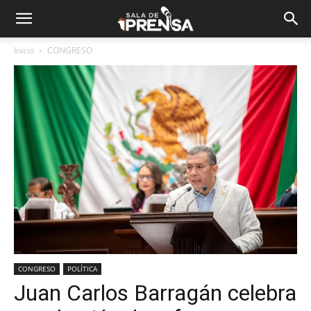
Inicio
CONGRESO
CONGRESO
POLÍTICA
Juan Carlos Barragán celebra